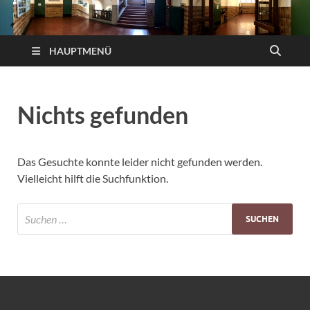
HAUPTMENÜ
Nichts gefunden
Das Gesuchte konnte leider nicht gefunden werden.
Vielleicht hilft die Suchfunktion.