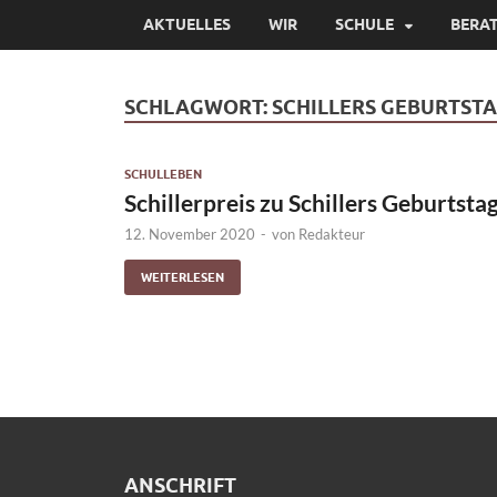
AKTUELLES
WIR
SCHULE
BERA
SCHLAGWORT:
SCHILLERS GEBURTST
SCHULLEBEN
Schillerpreis zu Schillers Geburtsta
12. November 2020
-
von
Redakteur
WEITERLESEN
ANSCHRIFT