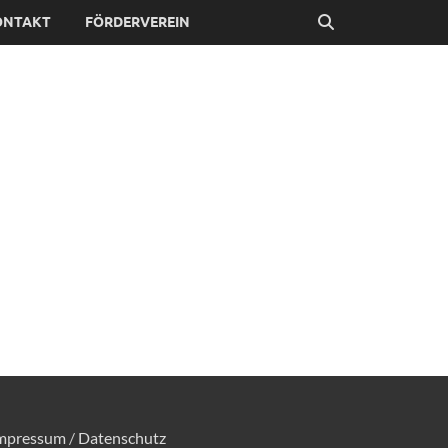
ONTAKT
FÖRDERVEREIN
mpressum
/
Datenschutz