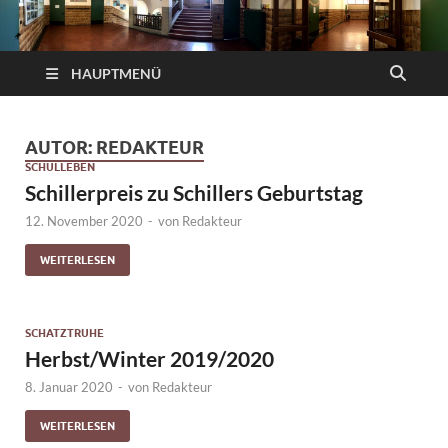
HAUPTMENÜ
AUTOR:
REDAKTEUR
SCHULLEBEN
Schillerpreis zu Schillers Geburtstag
12. November 2020
-
von
Redakteur
WEITERLESEN
SCHATZTRUHE
Herbst/Winter 2019/2020
8. Januar 2020
-
von
Redakteur
WEITERLESEN