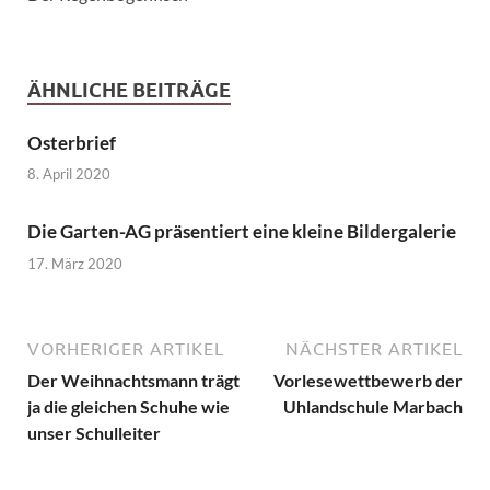
ÄHNLICHE BEITRÄGE
Osterbrief
8. April 2020
Die Garten-AG präsentiert eine kleine Bildergalerie
17. März 2020
VORHERIGER ARTIKEL
NÄCHSTER ARTIKEL
Der Weihnachtsmann trägt
Vorlesewettbewerb der
ja die gleichen Schuhe wie
Uhlandschule Marbach
unser Schulleiter